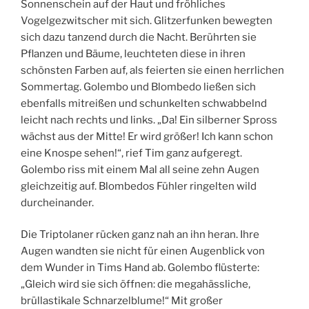
Sonnenschein auf der Haut und fröhliches
Vogelgezwitscher mit sich. Glitzerfunken bewegten
sich dazu tanzend durch die Nacht. Berührten sie
Pflanzen und Bäume, leuchteten diese in ihren
schönsten Farben auf, als feierten sie einen herrlichen
Sommertag. Golembo und Blombedo ließen sich
ebenfalls mitreißen und schunkelten schwabbelnd
leicht nach rechts und links. „Da! Ein silberner Spross
wächst aus der Mitte! Er wird größer! Ich kann schon
eine Knospe sehen!“, rief Tim ganz aufgeregt.
Golembo riss mit einem Mal all seine zehn Augen
gleichzeitig auf. Blombedos Fühler ringelten wild
durcheinander.
Die Triptolaner rücken ganz nah an ihn heran. Ihre
Augen wandten sie nicht für einen Augenblick von
dem Wunder in Tims Hand ab. Golembo flüsterte:
„Gleich wird sie sich öffnen: die megahässliche,
brüllastikale Schnarzelblume!“ Mit großer