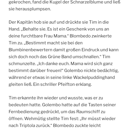
gekrochen, fand die Kugel der Schnarzelblume und ließ
sie herausplumpsen.
Der Kapitän hob sie auf und drückte sie Tim in die
Hand. „Behalte sie. Es ist ein Geschenk von uns an
deine furchtbare Frau Mama.“ Blombedo zwinkerte
Tim zu. „Bestimmt macht sie bei den
Blumbinenbewertern damit großen Eindruck und kann
sich doch noch das Grüne Band umschnallen.“ Tim
schmunzelte. „Ich danke euch. Mama wird sich ganz
bestimmt darüber freuen!“ Golembo nickte bedächtig,
während er etwas in seine linke Wackelpuddinghand
gleiten ließ. Ein schriller Pfeifton erklang.
Tim erkannte ihn wieder und wusste, was er zu
bedeuten hatte. Golembo hatte auf die Tasten seiner
Fernbedienung gedrückt, um das Raumschiff zu
öffnen. Wehmütig stellte Tim fest: „Ihr müsst wieder
nach Triptola zurück.“ Blombedo zuckte leicht