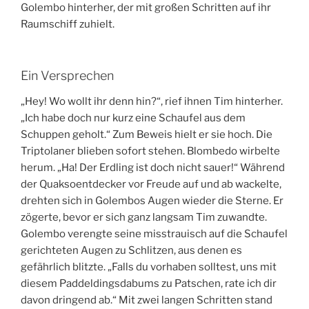
Golembo hinterher, der mit großen Schritten auf ihr
Raumschiff zuhielt.
Ein Versprechen
„Hey! Wo wollt ihr denn hin?“, rief ihnen Tim hinterher.
„Ich habe doch nur kurz eine Schaufel aus dem
Schuppen geholt.“ Zum Beweis hielt er sie hoch. Die
Triptolaner blieben sofort stehen. Blombedo wirbelte
herum. „Ha! Der Erdling ist doch nicht sauer!“ Während
der Quaksoentdecker vor Freude auf und ab wackelte,
drehten sich in Golembos Augen wieder die Sterne. Er
zögerte, bevor er sich ganz langsam Tim zuwandte.
Golembo verengte seine misstrauisch auf die Schaufel
gerichteten Augen zu Schlitzen, aus denen es
gefährlich blitzte. „Falls du vorhaben solltest, uns mit
diesem Paddeldingsdabums zu Patschen, rate ich dir
davon dringend ab.“ Mit zwei langen Schritten stand