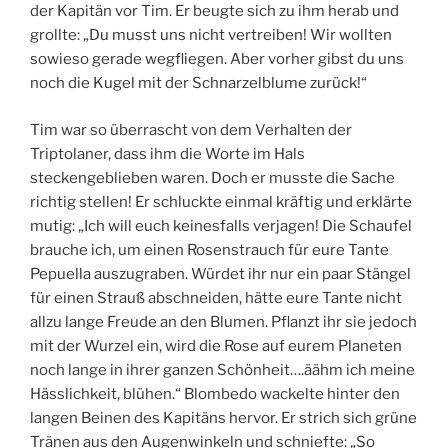
der Kapitän vor Tim. Er beugte sich zu ihm herab und
grollte: „Du musst uns nicht vertreiben! Wir wollten
sowieso gerade wegfliegen. Aber vorher gibst du uns
noch die Kugel mit der Schnarzelblume zurück!“
Tim war so überrascht von dem Verhalten der
Triptolaner, dass ihm die Worte im Hals
steckengeblieben waren. Doch er musste die Sache
richtig stellen! Er schluckte einmal kräftig und erklärte
mutig: „Ich will euch keinesfalls verjagen! Die Schaufel
brauche ich, um einen Rosenstrauch für eure Tante
Pepuella auszugraben. Würdet ihr nur ein paar Stängel
für einen Strauß abschneiden, hätte eure Tante nicht
allzu lange Freude an den Blumen. Pflanzt ihr sie jedoch
mit der Wurzel ein, wird die Rose auf eurem Planeten
noch lange in ihrer ganzen Schönheit….äähm ich meine
Hässlichkeit, blühen.“ Blombedo wackelte hinter den
langen Beinen des Kapitäns hervor. Er strich sich grüne
Tränen aus den Augenwinkeln und schniefte: „So