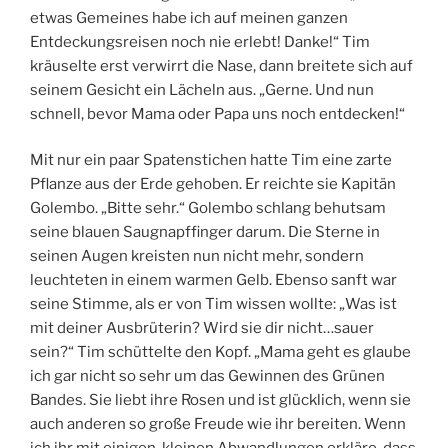
etwas Gemeines habe ich auf meinen ganzen
Entdeckungsreisen noch nie erlebt! Danke!“ Tim
kräuselte erst verwirrt die Nase, dann breitete sich auf
seinem Gesicht ein Lächeln aus. „Gerne. Und nun
schnell, bevor Mama oder Papa uns noch entdecken!“
Mit nur ein paar Spatenstichen hatte Tim eine zarte
Pflanze aus der Erde gehoben. Er reichte sie Kapitän
Golembo. „Bitte sehr.“ Golembo schlang behutsam
seine blauen Saugnapffinger darum. Die Sterne in
seinen Augen kreisten nun nicht mehr, sondern
leuchteten in einem warmen Gelb. Ebenso sanft war
seine Stimme, als er von Tim wissen wollte: „Was ist
mit deiner Ausbrüterin? Wird sie dir nicht…sauer
sein?“ Tim schüttelte den Kopf. „Mama geht es glaube
ich gar nicht so sehr um das Gewinnen des Grünen
Bandes. Sie liebt ihre Rosen und ist glücklich, wenn sie
auch anderen so große Freude wie ihr bereiten. Wenn