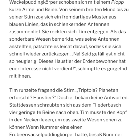
Wackelpuddingkörper schoben sich mit einem
Plopp
kurze Arme und Beine. Von seinem breiten Mund bis zu
seiner Stirn zog sich ein fremdartiges Muster aus
blauen Linien, das in schlenkernden Antennen
zusammenlief. Sie reckten sich Tim entgegen. Als das
sonderbare Wesen bemerkte, was seine Antennen
anstellten, patschte es leicht darauf, sodass sie sich
schnell wieder zurückzogen. „Na! Seid gefälligst nicht
so neugierig! Dieses Haustier der Erdenbewohner hat
euer Interesse nicht verdient!“, schimpfte es gurgelnd
mit ihnen.
Tim runzelte fragend die Stirn. „Triptola? Planeten
erforscht? Haustier?“ Doch er bekam keine Antworten.
Stattdessen schraubten sich aus dem Fliederbusch
vier geringelte Beine nach oben. Tim musste den Kopf
in den Nacken legen, um das zweite Wesen sehen zu
können.Wenn Nummer eins einen
Erdbeerwackelpuddingkörper hatte, besaß Nummer