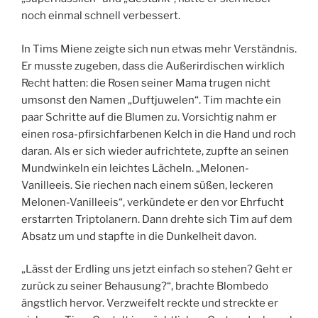
noch einmal schnell verbessert.
In Tims Miene zeigte sich nun etwas mehr Verständnis.
Er musste zugeben, dass die Außerirdischen wirklich
Recht hatten: die Rosen seiner Mama trugen nicht
umsonst den Namen „Duftjuwelen“. Tim machte ein
paar Schritte auf die Blumen zu. Vorsichtig nahm er
einen rosa-pfirsichfarbenen Kelch in die Hand und roch
daran. Als er sich wieder aufrichtete, zupfte an seinen
Mundwinkeln ein leichtes Lächeln. „Melonen-
Vanilleeis. Sie riechen nach einem süßen, leckeren
Melonen-Vanilleeis“, verkündete er den vor Ehrfucht
erstarrten Triptolanern. Dann drehte sich Tim auf dem
Absatz um und stapfte in die Dunkelheit davon.
„Lässt der Erdling uns jetzt einfach so stehen? Geht er
zurück zu seiner Behausung?“, brachte Blombedo
ängstlich hervor. Verzweifelt reckte und streckte er