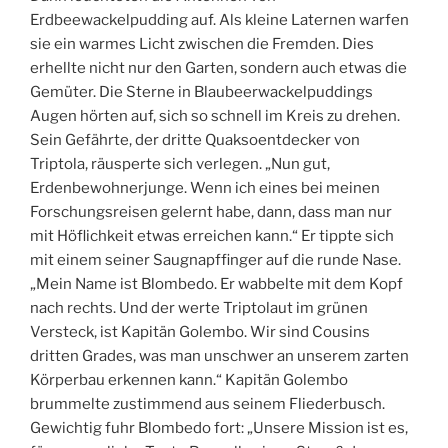
Erdbeewackelpudding auf. Als kleine Laternen warfen
sie ein warmes Licht zwischen die Fremden. Dies
erhellte nicht nur den Garten, sondern auch etwas die
Gemüter. Die Sterne in Blaubeerwackelpuddings
Augen hörten auf, sich so schnell im Kreis zu drehen.
Sein Gefährte, der dritte Quaksoentdecker von
Triptola, räusperte sich verlegen. „Nun gut,
Erdenbewohnerjunge. Wenn ich eines bei meinen
Forschungsreisen gelernt habe, dann, dass man nur
mit Höflichkeit etwas erreichen kann.“ Er tippte sich
mit einem seiner Saugnapffinger auf die runde Nase.
„Mein Name ist Blombedo. Er wabbelte mit dem Kopf
nach rechts. Und der werte Triptolaut im grünen
Versteck, ist Kapitän Golembo. Wir sind Cousins
dritten Grades, was man unschwer an unserem zarten
Körperbau erkennen kann.“ Kapitän Golembo
brummelte zustimmend aus seinem Fliederbusch.
Gewichtig fuhr Blombedo fort: „Unsere Mission ist es,