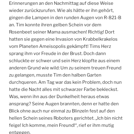
Erinnerungen an den Nachmittag auf diese Weise
wieder zurückzurufen. Wie als hätte er ihn gehört,
gingen die Lampen in den runden Augen von R-821-B
an. Tim konnte ihren gelben Schein vor dem
Rosenbeet seiner Mama ausmachen! Richtig! Dort
hatten sie gegen eine Invasion von Krabbelkrakelos
vom Planeten Ameisopolis gekämpft! Tims Herz
sprang ihm vor Freude in der Brust. Doch dann
schluckte er schwer und sein Herz klopfte aus einem
anderen Grund wie wild: Um zu seinem treuen Freund
zu gelangen, musste Tim den halben Garten
durchqueren. Am Tag war das kein Problem, doch nun
hatte die Nacht alles mit schwarzer Farbe bekleckst.
Was, wenn ihn aus der Dunkelheit heraus etwas
ansprang? Seine Augen brannten, denn er hatte den
Blick ohne auch nur einmal zu Blinzeln fest auf den
hellen Schein seines Roboters gerichtet. „Ich bin nicht
feige! Ich komme, mein Freund!“, rief er ihm mutig
entgegen.