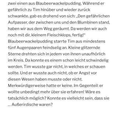
zwei einen aus Blaubeerwackelpudding. Während er
gefährlich zu Tim hinüber und wieder zurück
schwankte, gab es drohend von sich: „Den gefährlichen
Aufpasser, der zwischen uns und den Blumbinen stand,
haben wir aus dem Weg geräumt. Da werden wir auch
noch mit dir, kleinem Fleischklops, fertig!“
Blaubeerwackelpudding starrte Tim aus mindestens
fünf Augenpaaren feindselig an. Kleine glitzernde
Sterne drehten sich in jedem von ihnen unaufhörlich
im Kreis. Da konnte es einem schon leicht schwindelig
werden. Tim wusste gar nicht, in welches er schauen
sollte. Und er wusste auch nicht, ob er Angst vor
diesen Wesen haben musste oder nicht.
Merkwürdigerweise hatte er keine. Im Gegenteil: er
wollte unbedingt mehr über sie erfahren! Wäre es
tatsächlich möglich? Konnte es vielleicht sein, dass sie
… Außerirdische waren?