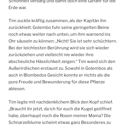
Schönheit verbarg und damit doch eine Gefahr für die
Erde war.
Tim zuckte kräftig zusammen, als der Kapitän ihn
zurückhielt. Golembo fuhr seine geringelten Beine
noch etwas weiter nach unten, um ihm warnend ins
Ohr säuseln zu können: „Nicht! Sie ist sehr schüchtern.
Bei der leichtesten Berührung wird sie sich wieder
zurückziehen und vielleicht nie wieder ihre
abscheuliche Hässlichkeit zeigen.“ Tim wand sich den
Außerirdischen erstaunt zu. Sowohl in Golembos als
auch in Blombedos Gesicht konnte er nichts als die
pure Freude und Bewunderung für diese Pflanze
ablesen.
Tim legte mit nachdenklichem Blick den Kopf schief.
„Braucht ihr jetzt, da ich für euch die Kugel geöffnet
habe, überhaupt noch die Rosen meiner Mama? Die
Schnarzelblume scheint etwas ganz Besonderes zu