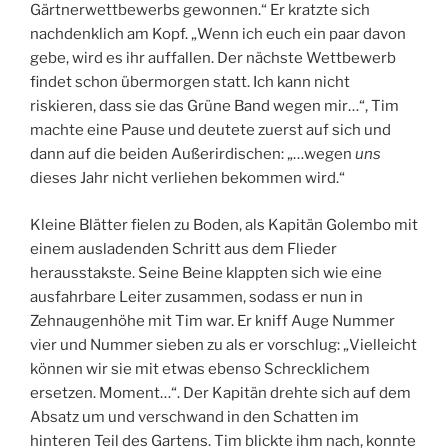
Gärtnerwettbewerbs gewonnen.“ Er kratzte sich
nachdenklich am Kopf. „Wenn ich euch ein paar davon
gebe, wird es ihr auffallen. Der nächste Wettbewerb
findet schon übermorgen statt. Ich kann nicht
riskieren, dass sie das Grüne Band wegen mir…“, Tim
machte eine Pause und deutete zuerst auf sich und
dann auf die beiden Außerirdischen: „…wegen
uns
dieses Jahr nicht verliehen bekommen wird.“
Kleine Blätter fielen zu Boden, als Kapitän Golembo mit
einem ausladenden Schritt aus dem Flieder
herausstakste. Seine Beine klappten sich wie eine
ausfahrbare Leiter zusammen, sodass er nun in
Zehnaugenhöhe mit Tim war. Er kniff Auge Nummer
vier und Nummer sieben zu als er vorschlug: „Vielleicht
können wir sie mit etwas ebenso Schrecklichem
ersetzen. Moment…“. Der Kapitän drehte sich auf dem
Absatz um und verschwand in den Schatten im
hinteren Teil des Gartens. Tim blickte ihm nach, konnte