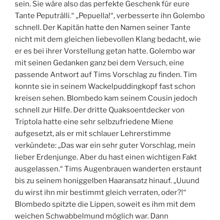
sein. Sie wäre also das perfekte Geschenk für eure
Tante Peputrälli.“ „Pepuella!“, verbesserte ihn Golembo
schnell. Der Kapitän hatte den Namen seiner Tante
nicht mit dem gleichen liebevollen Klang bedacht, wie
er es bei ihrer Vorstellung getan hatte. Golembo war
mit seinen Gedanken ganz bei dem Versuch, eine
passende Antwort auf Tims Vorschlag zu finden. Tim
konnte sie in seinem Wackelpuddingkopf fast schon
kreisen sehen. Blombedo kam seinem Cousin jedoch
schnell zur Hilfe. Der dritte Quaksoentdecker von
Triptola hatte eine sehr selbzufriedene Miene
aufgesetzt, als er mit schlauer Lehrerstimme
verkündete: „Das war ein sehr guter Vorschlag, mein
lieber Erdenjunge. Aber du hast einen wichtigen Fakt
ausgelassen.“ Tims Augenbrauen wanderten erstaunt
bis zu seinem honiggelben Haaransatz hinauf. „Uuund
du wirst ihn mir bestimmt gleich verraten, oder?!“
Blombedo spitzte die Lippen, soweit es ihm mit dem
weichen Schwabbelmund möglich war. Dann