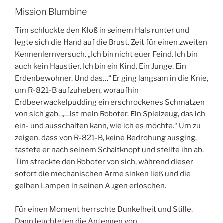
Mission Blumbine
Tim schluckte den Kloß in seinem Hals runter und
legte sich die Hand auf die Brust. Zeit für einen zweiten
Kennenlernversuch. „Ich bin nicht euer Feind. Ich bin
auch kein Haustier. Ich bin ein Kind. Ein Junge. Ein
Erdenbewohner. Und das…“ Er ging langsam in die Knie,
um R-821-B aufzuheben, woraufhin
Erdbeerwackelpudding ein erschrockenes Schmatzen
von sich gab, „…ist mein Roboter. Ein Spielzeug, das ich
ein- und ausschalten kann, wie ich es möchte.“ Um zu
zeigen, dass von R-821-B, keine Bedrohung ausging,
tastete er nach seinem Schaltknopf und stellte ihn ab.
Tim streckte den Roboter von sich, während dieser
sofort die mechanischen Arme sinken ließ und die
gelben Lampen in seinen Augen erloschen.
Für einen Moment herrschte Dunkelheit und Stille.
Dann leuchteten die Antennen von