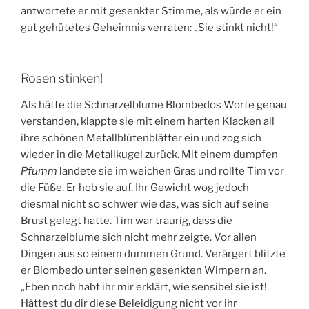
antwortete er mit gesenkter Stimme, als würde er ein
gut gehütetes Geheimnis verraten: „Sie stinkt nicht!“
Rosen stinken!
Als hätte die Schnarzelblume Blombedos Worte genau
verstanden, klappte sie mit einem harten Klacken all
ihre schönen Metallblütenblätter ein und zog sich
wieder in die Metallkugel zurück. Mit einem dumpfen
Pfumm
landete sie im weichen Gras und rollte Tim vor
die Füße. Er hob sie auf. Ihr Gewicht wog jedoch
diesmal nicht so schwer wie das, was sich auf seine
Brust gelegt hatte. Tim war traurig, dass die
Schnarzelblume sich nicht mehr zeigte. Vor allen
Dingen aus so einem dummen Grund. Verärgert blitzte
er Blombedo unter seinen gesenkten Wimpern an.
„Eben noch habt ihr mir erklärt, wie sensibel sie ist!
Hättest du dir diese Beleidigung nicht vor ihr