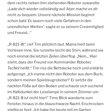
dem rechts neben ihm stehenden Roboter zuwandte.
„Lade dich wieder vollständig auf. Aber mache es dir
nicht zu bequem. Unsere nächste Mission beginnt
schon bald. Es lauern noch viele Gefahren in den
unendlichen Weiten“
, sagte er zu seinem Crewmitglied
und Freund…“
„R-821-B!“, rief Tim plötzlich laut. Mama hielt beim
Vorlesen inne. Sie runzelte leicht die Stirn, während sie
noch einmal die letzten Zeilen überflog. „Nein… Hier
steht, dass der Freund von Kommander Robotec
TecNol
heißt.“ Tim riss die Bettdecke hoch und erklärte
aufgeregt: „Ich meine nicht den Roboter aus dem Buch,
sondern meinen Spielzeugroboter!“ Er setzte die
nackten Füße auf den Boden und schaute sich suchend
im Halbdunkel der Leselampe in seinem Zimmer um.
„R-821-B ist nicht hier!“ Tims Blick wanderte zum
Fenster, hinaus in die blauschwarze Nacht. Erschrocken
stellte er fest: „Ich habe ihn heute mit im Garten