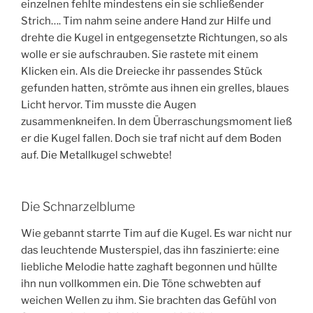
einzelnen fehlte mindestens ein sie schließender
Strich…. Tim nahm seine andere Hand zur Hilfe und
drehte die Kugel in entgegensetzte Richtungen, so als
wolle er sie aufschrauben. Sie rastete mit einem
Klicken ein. Als die Dreiecke ihr passendes Stück
gefunden hatten, strömte aus ihnen ein grelles, blaues
Licht hervor. Tim musste die Augen
zusammenkneifen. In dem Überraschungsmoment ließ
er die Kugel fallen. Doch sie traf nicht auf dem Boden
auf. Die Metallkugel schwebte!
Die Schnarzelblume
Wie gebannt starrte Tim auf die Kugel. Es war nicht nur
das leuchtende Musterspiel, das ihn faszinierte: eine
liebliche Melodie hatte zaghaft begonnen und hüllte
ihn nun vollkommen ein. Die Töne schwebten auf
weichen Wellen zu ihm. Sie brachten das Gefühl von