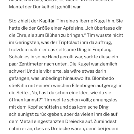
Mantel der Dunkelheit gehüllt war.
Stolz hielt der Kapitän Tim eine silberne Kugel hin. Sie
hatte die der Größe einer Apfelsine. „Ich überlasse dir
die Ehre, sie zum Blühen zu bringen.“ Tim wusste nicht
im Geringsten, was der Triptolaut ihm da auftrug,
trotzdem nahm er das seltsame Ding in Empfang.
Sobald es in seine Hand gerollt war, sackte diese ein
paar Zentimeter nach unten. Die Kugel war ziemlich
schwer! Und sie vibrierte, als wäre etwas darin
gefangen, was unbedingt hinauswollte. Blombedo
stieß ihn mit seinem weichen Ellenbogen aufgeregt in
die Seite. „Na, hast du schon eine Idee, wie du sie
öffnen kannst?“ Tim wollte schon völlig ahnungslos
mit dem Kopf schütteln und das komische Ding
schleunigst zurückgeben, aber da vielen ihm die auf
dem Metall eingestanzten Dreiecke auf. Zumindest
nahm er an, dass es Dreiecke waren, denn bei jedem