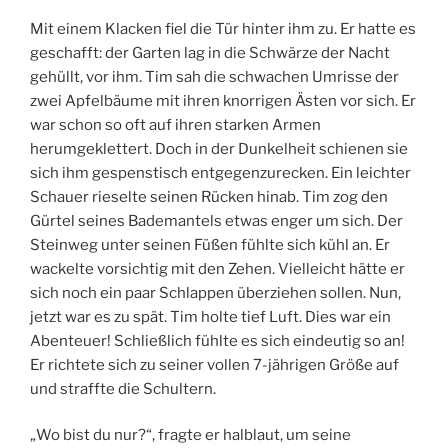
Mit einem Klacken fiel die Tür hinter ihm zu. Er hatte es
geschafft: der Garten lag in die Schwärze der Nacht
gehüllt, vor ihm. Tim sah die schwachen Umrisse der
zwei Apfelbäume mit ihren knorrigen Ästen vor sich. Er
war schon so oft auf ihren starken Armen
herumgeklettert. Doch in der Dunkelheit schienen sie
sich ihm gespenstisch entgegenzurecken. Ein leichter
Schauer rieselte seinen Rücken hinab. Tim zog den
Gürtel seines Bademantels etwas enger um sich. Der
Steinweg unter seinen Füßen fühlte sich kühl an. Er
wackelte vorsichtig mit den Zehen. Vielleicht hätte er
sich noch ein paar Schlappen überziehen sollen. Nun,
jetzt war es zu spät. Tim holte tief Luft. Dies war ein
Abenteuer! Schließlich fühlte es sich eindeutig so an!
Er richtete sich zu seiner vollen 7-jährigen Größe auf
und straffte die Schultern.
„Wo bist du nur?“, fragte er halblaut, um seine