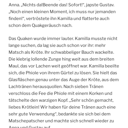
Anna. „Nichts da!Beende das! Sofort!“, japste Gustav.
„Noch einen kleinen Moment, ich muss nur jemanden
finden!“, vertröstete ihn Kamilla und flatterte auch
schon dem Quakgeräusch nach.
Das Quaken wurde immer lauter. Kamilla musste nicht
lange suchen, da lag sie auch schon vor ihr: mehr
Matsch als Kröte. Ihr schwabbeliger Bauch wackelte.
Die klebrig lollende Zunge hing weit aus dem breiten
Maul, das vor Lachen weit geöffnet war. Kamilla beeilte
sich, die Phiole von ihrem Gürtel zu lösen. Sie hielt das
Glasfläschen genau unter das Auge der Kröte, aus dem
Lachtränen herausquollen. Nach sieben Tränen
verschloss die Fee die Phiole mit einem Korken und
tätschelte den warzigen Kopf. „Sehr schön gemacht,
liebes Krötlein! Wir haben für deine Tränen auch eine
sehr gute Verwendung“, bedankte sie sich bei dem
Matschepatscher und machte sich schnell wieder zu
Anna und Gustav auf.