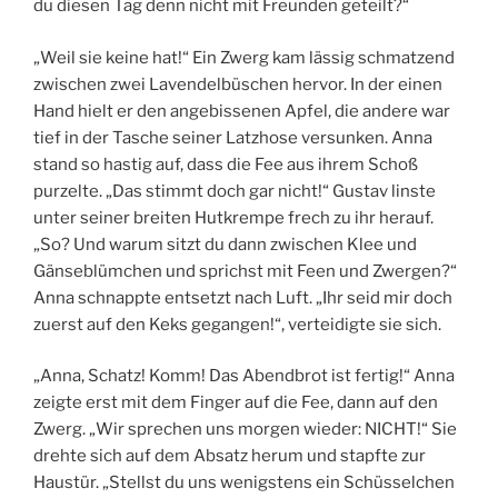
du diesen Tag denn nicht mit Freunden geteilt?“
„Weil sie keine hat!“ Ein Zwerg kam lässig schmatzend
zwischen zwei Lavendelbüschen hervor. In der einen
Hand hielt er den angebissenen Apfel, die andere war
tief in der Tasche seiner Latzhose versunken. Anna
stand so hastig auf, dass die Fee aus ihrem Schoß
purzelte. „Das stimmt doch gar nicht!“ Gustav linste
unter seiner breiten Hutkrempe frech zu ihr herauf.
„So? Und warum sitzt du dann zwischen Klee und
Gänseblümchen und sprichst mit Feen und Zwergen?“
Anna schnappte entsetzt nach Luft. „Ihr seid mir doch
zuerst auf den Keks gegangen!“, verteidigte sie sich.
„Anna, Schatz! Komm! Das Abendbrot ist fertig!“ Anna
zeigte erst mit dem Finger auf die Fee, dann auf den
Zwerg. „Wir sprechen uns morgen wieder: NICHT!“ Sie
drehte sich auf dem Absatz herum und stapfte zur
Haustür. „Stellst du uns wenigstens ein Schüsselchen