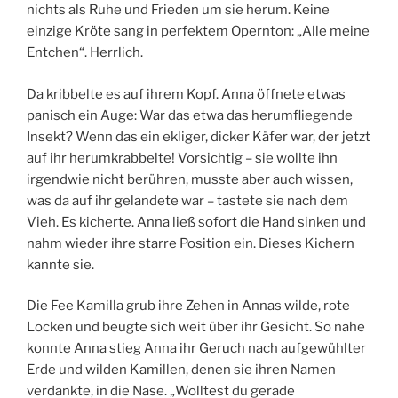
nichts als Ruhe und Frieden um sie herum. Keine
einzige Kröte sang in perfektem Opernton: „Alle meine
Entchen“. Herrlich.
Da kribbelte es auf ihrem Kopf. Anna öffnete etwas
panisch ein Auge: War das etwa das herumfliegende
Insekt? Wenn das ein ekliger, dicker Käfer war, der jetzt
auf ihr herumkrabbelte! Vorsichtig – sie wollte ihn
irgendwie nicht berühren, musste aber auch wissen,
was da auf ihr gelandete war – tastete sie nach dem
Vieh. Es kicherte. Anna ließ sofort die Hand sinken und
nahm wieder ihre starre Position ein. Dieses Kichern
kannte sie.
Die Fee Kamilla grub ihre Zehen in Annas wilde, rote
Locken und beugte sich weit über ihr Gesicht. So nahe
konnte Anna stieg Anna ihr Geruch nach aufgewühlter
Erde und wilden Kamillen, denen sie ihren Namen
verdankte, in die Nase. „Wolltest du gerade