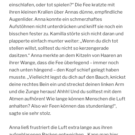
einschlafen, oder tot spielen?“ Die Fee kratzte mit
ihren kleinen Krallen über Annas dünne, empfindliche
Augenlider. Anna konnte ein schmerzhaftes
Aufstöhnen nicht unterdrücken und kniff sie noch ein
bisschen fester zu. Kamilla störte sich nicht daran und
plapperte einfach munter weiter: „Wenn du dich tot
stellen willst, solltest du nicht so kerzengerade
dasitzen.“ Anna merkte an dem Kitzeln von Haaren an
ihrer Wange, dass die Fee überlegend – immer noch
nach unten hängend – den Kopf schief gelegt haben
musste. „Vielleicht legst du dich auf den Bauch, knickst
deine rechtes Bein ein und streckst deinen linken Arm
und die Zunge heraus! Ahhh! Und du solltest mit dem
Atmen aufhören! Wie lange können Menschen die Luft
anhalten? Also wir Feen können das stundenlang!“,
sagte sie sehr stolz.
Anna ließ frustriert die Luft extra lange aus ihren
aufgeblasenen Backen entweichen. „Kann man hier