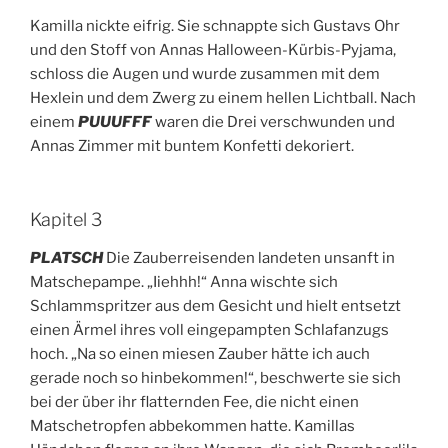
Kamilla nickte eifrig. Sie schnappte sich Gustavs Ohr
und den Stoff von Annas Halloween-Kürbis-Pyjama,
schloss die Augen und wurde zusammen mit dem
Hexlein und dem Zwerg zu einem hellen Lichtball. Nach
einem
PUUUFFF
waren die Drei verschwunden und
Annas Zimmer mit buntem Konfetti dekoriert.
Kapitel 3
PLATSCH
Die Zauberreisenden landeten unsanft in
Matschepampe. „Iiehhh!“ Anna wischte sich
Schlammspritzer aus dem Gesicht und hielt entsetzt
einen Ärmel ihres voll eingepampten Schlafanzugs
hoch. „Na so einen miesen Zauber hätte ich auch
gerade noch so hinbekommen!“, beschwerte sie sich
bei der über ihr flatternden Fee, die nicht einen
Matschetropfen abbekommen hatte. Kamillas