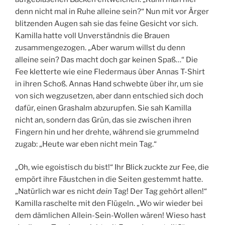
denn nicht mal in Ruhe alleine sein?“ Nun mit vor Ärger
blitzenden Augen sah sie das feine Gesicht vor sich.
Kamilla hatte voll Unverständnis die Brauen
zusammengezogen. „Aber warum willst du denn
alleine sein? Das macht doch gar keinen Spaß…“ Die
Fee kletterte wie eine Fledermaus über Annas T-Shirt
in ihren Schoß. Annas Hand schwebte über ihr, um sie
von sich wegzusetzen, aber dann entschied sich doch
dafür, einen Grashalm abzurupfen. Sie sah Kamilla
nicht an, sondern das Grün, das sie zwischen ihren
Fingern hin und her drehte, während sie grummelnd
zugab: „Heute war eben nicht mein Tag.“
„Oh, wie egoistisch du bist!“ Ihr Blick zuckte zur Fee, die
empört ihre Fäustchen in die Seiten gestemmt hatte.
„Natürlich war es nicht
dein
Tag! Der Tag gehört allen!“
Kamilla raschelte mit den Flügeln. „Wo wir wieder bei
dem dämlichen Allein-Sein-Wollen wären! Wieso hast