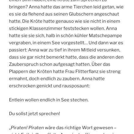
bringen? Anna hatte das arme Tierchen leid getan, wie
es sie da flehend aus seinen Glubschern angeschaut
hatte. Die Kröte hatte genauso wie sie nicht in einem
stickigen Klassenzimmer feststecken wollen. Anna
hatte sie sie sich, halb in schön kühler Matschepampe
vergraben, in einem See vorgestellt… Und dann war es
passiert: Anna war zu tief in ihrem Mitleid versunken,
dass sie gar nicht bemerkt hatte, dass die anderen den
Zauberspruch schon aufgesagt hatten. Über das
Plappern der Kröten hatte Frau Flitterflanz sie streng
ermahnt, doch endlich zu zaubern. Anna hatte
erschrocken genickt und rausposaunt:
Entlein wollen endlich in See stechen.
Du sollst jetzt sprechen!
„
Piraten! Piraten
wäre das richtige Wort gewesen –