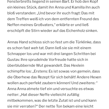
Fensterbretts liegend in seinen Bart. Er hob den Kopf
ein kleines Stück, damit ihn Anna und Kamilla ihn auch
bloß verstanden: „Und bevor ihr euch fragt: Das mit
dem Treffen weiß ich von dem entfernten Freund des
Neffen meines Großvaters,“ erklärte er und ließ
erschöpft die Stirn wieder auf das Eichenholz sinken.
Annas Hand schloss sich so fest um die Türklinke, dass
es schon fast weh tat. Dann ließ sie sie mit einem
Schnapper los und war mit drei langen Schritten bei
Gustav. Ihre sprudelnde Vorfreude hatte sich in
überblubbernde Wut gewandelt. Das Hexlein
schimpfte los: „Erstens: Es ist sowas von gemein, dass
die Oberhexe das Rezept für sich behält! Andere Hexen
wollen auch perfekt zaubern können! Und zweitens: “
Anna Anna atmete tief ein und versuchte es etwas
netter: „Hat dieser Neffe vielleicht zufällig
mitbekommen, was die letzte Zutat ist und und kann
sie mir verraten?“ Der nette Ton bekam eine leicht