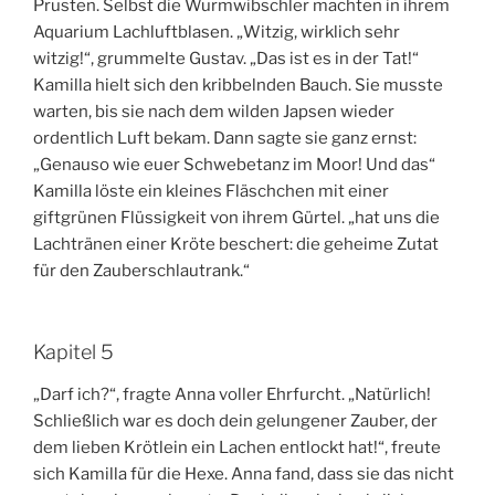
Prusten. Selbst die Wurmwibschler machten in ihrem
Aquarium Lachluftblasen. „Witzig, wirklich sehr
witzig!“, grummelte Gustav. „Das ist es in der Tat!“
Kamilla hielt sich den kribbelnden Bauch. Sie musste
warten, bis sie nach dem wilden Japsen wieder
ordentlich Luft bekam. Dann sagte sie ganz ernst:
„Genauso wie euer Schwebetanz im Moor! Und das“
Kamilla löste ein kleines Fläschchen mit einer
giftgrünen Flüssigkeit von ihrem Gürtel. „hat uns die
Lachtränen einer Kröte beschert: die geheime Zutat
für den Zauberschlautrank.“
Kapitel 5
„Darf ich?“, fragte Anna voller Ehrfurcht. „Natürlich!
Schließlich war es doch dein gelungener Zauber, der
dem lieben Krötlein ein Lachen entlockt hat!“, freute
sich Kamilla für die Hexe. Anna fand, dass sie das nicht