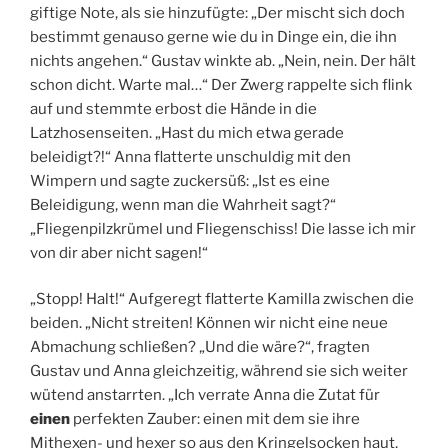
giftige Note, als sie hinzufügte: „Der mischt sich doch
bestimmt genauso gerne wie du in Dinge ein, die ihn
nichts angehen.“ Gustav winkte ab. „Nein, nein. Der hält
schon dicht. Warte mal…“ Der Zwerg rappelte sich flink
auf und stemmte erbost die Hände in die
Latzhosenseiten. „Hast du mich etwa gerade
beleidigt?!“ Anna flatterte unschuldig mit den
Wimpern und sagte zuckersüß: „Ist es eine
Beleidigung, wenn man die Wahrheit sagt?“
„Fliegenpilzkrümel und Fliegenschiss! Die lasse ich mir
von dir aber nicht sagen!“
„Stopp! Halt!“ Aufgeregt flatterte Kamilla zwischen die
beiden. „Nicht streiten! Können wir nicht eine neue
Abmachung schließen? „Und die wäre?“, fragten
Gustav und Anna gleichzeitig, während sie sich weiter
wütend anstarrten. „Ich verrate Anna die Zutat für
einen
perfekten Zauber: einen mit dem sie ihre
Mithexen- und hexer so aus den Kringelsocken haut,