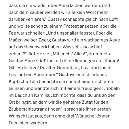
dass sie nie wieder über Anna lachen werden. Und
nach dem Zauber werden wir alle kein Wort mehr
darüber verlieren.“ Gustav schnappte gleich nach Luft
und wollte schon zu einem Protest ansetzen, aber die
Fee war schneller: „Und unser allerliebster, über die
Maßen weiser Zwerg Gustav wird ein wachsames Auge
auf das Hexenwerk haben. Was soll also schief
gehen?!“, flötete sie. „Mit euch? Alles!“, grummelte
Gustav. Anna stieß ihn mit dem Ellenbogen an. „Komm!
Gib es doch zu! Du alter Grimmbart, hast doch auch
Lust auf ein Abenteuer.“ Gustavs entschiedenes
Kopfschütteln bedachte sie nur mit einem schiefen
Grinsen und wandte sich mit einem freudigen Kribbeln
im Bauch an Kamilla: „Ich möchte, dass du uns an den
Ort bringst, an dem wir die geheime Zutat für den
Zauberschlautrank finden“, sprach sie ihren ersten
Wunsch laut aus, denn ohne drei Wünsche können
Feen nicht zaubern.