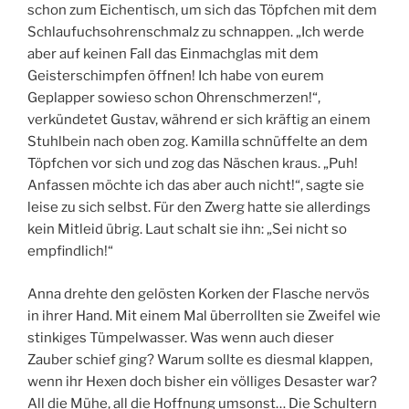
schon zum Eichentisch, um sich das Töpfchen mit dem
Schlaufuchsohrenschmalz zu schnappen. „Ich werde
aber auf keinen Fall das Einmachglas mit dem
Geisterschimpfen öffnen! Ich habe von eurem
Geplapper sowieso schon Ohrenschmerzen!“,
verkündetet Gustav, während er sich kräftig an einem
Stuhlbein nach oben zog. Kamilla schnüffelte an dem
Töpfchen vor sich und zog das Näschen kraus. „Puh!
Anfassen möchte ich das aber auch nicht!“, sagte sie
leise zu sich selbst. Für den Zwerg hatte sie allerdings
kein Mitleid übrig. Laut schalt sie ihn: „Sei nicht so
empfindlich!“
Anna drehte den gelösten Korken der Flasche nervös
in ihrer Hand. Mit einem Mal überrollten sie Zweifel wie
stinkiges Tümpelwasser. Was wenn auch dieser
Zauber schief ging? Warum sollte es diesmal klappen,
wenn ihr Hexen doch bisher ein völliges Desaster war?
All die Mühe, all die Hoffnung umsonst… Die Schultern