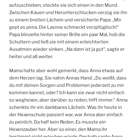
aufzuschieben, steckte sie sich einen in den Mund.
Zwischen Kauen und Herunterschlucken verzog sie ihn
zu einem breiten Lächeln und versicherte Papa: „Mir
gept es pima. Die Lasnne schmeckt vorzpfüglisch!“
Papa blinzelte hinter seiner Brille ein paar Mal, hob die
Schultern und ließ sie mit einem erleichterten
Ausatmen wieder sinken. „Na dann ist ja gut“, sagte er
heiter und aß weiter.
Mama hatte aber wohl gemerkt, dass Anna etwas auf
dem Herzen lag. Sie nahm Annas Hand. „Du weißt, dass
du mit deinen Sorgen und Problemen jederzeit zu mir
kommen kannst, oder? Ich kann sie zwar nicht einfach
so weghexen, aber darüber zu reden, hilft immer.“ Anna
schenkte ihr ein dankbares Lächeln. Was ihr heute in
der Hexenschule passiert war, war Anna aber einfach
zu peinlich. Da half kein Reden. Es musste ein
Hexenzauber her. Aber so einer, den Mama ihr
bestimmt nicht erlauben würde. Deshalb sagte Anna