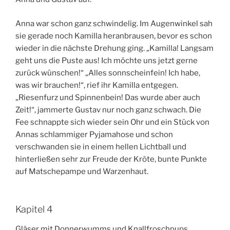
Anna war schon ganz schwindelig. Im Augenwinkel sah
sie gerade noch Kamilla heranbrausen, bevor es schon
wieder in die nächste Drehung ging. „Kamilla! Langsam
geht uns die Puste aus! Ich möchte uns jetzt gerne
zurück wünschen!“ „Alles sonnscheinfein! Ich habe,
was wir brauchen!“, rief ihr Kamilla entgegen.
„Riesenfurz und Spinnenbein! Das wurde aber auch
Zeit!“, jammerte Gustav nur noch ganz schwach. Die
Fee schnappte sich wieder sein Ohr und ein Stück von
Annas schlammiger Pyjamahose und schon
verschwanden sie in einem hellen Lichtball und
hinterließen sehr zur Freude der Kröte, bunte Punkte
auf Matschepampe und Warzenhaut.
Kapitel 4
Gläser mit Donnerwumms und Knallfroschpups