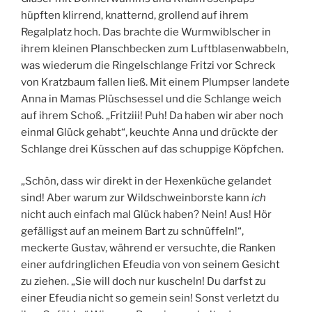
hüpften klirrend, knatternd, grollend auf ihrem
Regalplatz hoch. Das brachte die Wurmwiblscher in
ihrem kleinen Planschbecken zum Luftblasenwabbeln,
was wiederum die Ringelschlange Fritzi vor Schreck
von Kratzbaum fallen ließ. Mit einem Plumpser landete
Anna in Mamas Plüschsessel und die Schlange weich
auf ihrem Schoß. „Fritziii! Puh! Da haben wir aber noch
einmal Glück gehabt“, keuchte Anna und drückte der
Schlange drei Küsschen auf das schuppige Köpfchen.
„Schön, dass wir direkt in der Hexenküche gelandet
sind! Aber warum zur Wildschweinborste kann
ich
nicht auch einfach mal Glück haben? Nein! Aus! Hör
gefälligst auf an meinem Bart zu schnüffeln!“,
meckerte Gustav, während er versuchte, die Ranken
einer aufdringlichen Efeudia von von seinem Gesicht
zu ziehen. „Sie will doch nur kuscheln! Du darfst zu
einer Efeudia nicht so gemein sein! Sonst verletzt du