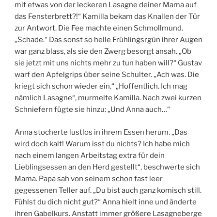
mit etwas von der leckeren Lasagne deiner Mama auf
das Fensterbrett?!“ Kamilla bekam das Knallen der Tür
zur Antwort. Die Fee machte einen Schmollmund.
„Schade.“ Das sonst so helle Frühlingsrgün ihrer Augen
war ganz blass, als sie den Zwerg besorgt ansah. „Ob
sie jetzt mit uns nichts mehr zu tun haben will?“ Gustav
warf den Apfelgrips über seine Schulter. „Ach was. Die
kriegt sich schon wieder ein.“ „Hoffentlich. Ich mag
nämlich Lasagne“, murmelte Kamilla. Nach zwei kurzen
Schniefern fügte sie hinzu: „Und Anna auch…“
Anna stocherte lustlos in ihrem Essen herum. „Das
wird doch kalt! Warum isst du nichts? Ich habe mich
nach einem langen Arbeitstag extra für dein
Lieblingsessen an den Herd gestellt“, beschwerte sich
Mama. Papa sah von seinem schon fast leer
gegessenen Teller auf. „Du bist auch ganz komisch still.
Fühlst du dich nicht gut?“ Anna hielt inne und änderte
ihren Gabelkurs. Anstatt immer größere Lasagneberge