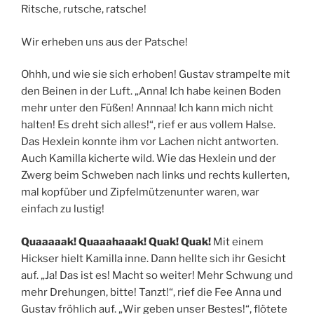
Ritsche, rutsche, ratsche!
Wir erheben uns aus der Patsche!
Ohhh, und wie sie sich erhoben! Gustav strampelte mit
den Beinen in der Luft. „Anna! Ich habe keinen Boden
mehr unter den Füßen! Annnaa! Ich kann mich nicht
halten! Es dreht sich alles!“, rief er aus vollem Halse.
Das Hexlein konnte ihm vor Lachen nicht antworten.
Auch Kamilla kicherte wild. Wie das Hexlein und der
Zwerg beim Schweben nach links und rechts kullerten,
mal kopfüber und Zipfelmützenunter waren, war
einfach zu lustig!
Quaaaaak! Quaaahaaak! Quak! Quak!
Mit einem
Hickser hielt Kamilla inne. Dann hellte sich ihr Gesicht
auf. „Ja! Das ist es! Macht so weiter! Mehr Schwung und
mehr Drehungen, bitte! Tanzt!“, rief die Fee Anna und
Gustav fröhlich auf. „Wir geben unser Bestes!“, flötete