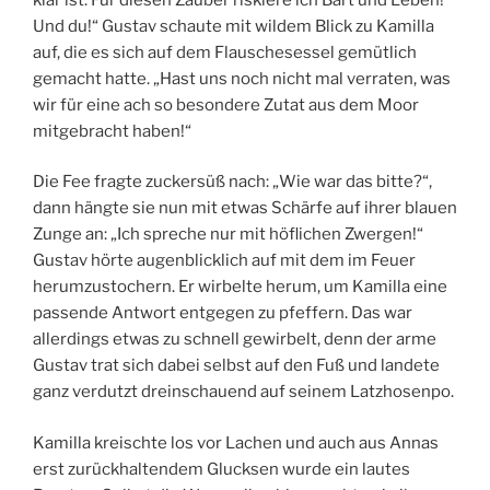
Und du!“ Gustav schaute mit wildem Blick zu Kamilla
auf, die es sich auf dem Flauschesessel gemütlich
gemacht hatte. „Hast uns noch nicht mal verraten, was
wir für eine ach so besondere Zutat aus dem Moor
mitgebracht haben!“
Die Fee fragte zuckersüß nach: „Wie war das bitte?“,
dann hängte sie nun mit etwas Schärfe auf ihrer blauen
Zunge an: „Ich spreche nur mit höflichen Zwergen!“
Gustav hörte augenblicklich auf mit dem im Feuer
herumzustochern. Er wirbelte herum, um Kamilla eine
passende Antwort entgegen zu pfeffern. Das war
allerdings etwas zu schnell gewirbelt, denn der arme
Gustav trat sich dabei selbst auf den Fuß und landete
ganz verdutzt dreinschauend auf seinem Latzhosenpo.
Kamilla kreischte los vor Lachen und auch aus Annas
erst zurückhaltendem Glucksen wurde ein lautes