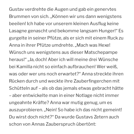
Gustav verdrehte die Augen und gab ein genervtes
Brummen von sich. „Können wir uns dann wenigstens
beeilen! Ich habe vor unserem kleinen Ausflug keine
Lasagne genascht und bekomme langsam Hunger!“ Es
gurgelte in seiner Pfütze, als er sich mit einem Ruck zu
Anna in ihrer Pfütze umdrehte. „Mach was Hexe!
Wünsch uns wenigstens aus dieser Matschepampe
heraus!“ „Ja, doch! Aber ich will meine drei Wünsche
bei Kamilla nicht so einfach aufbrauchen! Wer weiß,
was oder wer uns noch erwartet?“ Anna streckte ihren
Rücken durch und weckte ihre Zauberfingerchen mit
Schütteln auf – als ob das jemals etwas gebracht hätte
– aber entwickelte man in einer Notlage nicht immer
ungeahnte Kräfte? Anna war mutig genug, um es
auszuprobieren. „Nein! So habe ich das nicht gemeint!
Du wirst doch nicht?“ Da wurde Gustavs Zetern auch
schon von Annas Zauberspruch übertönt: