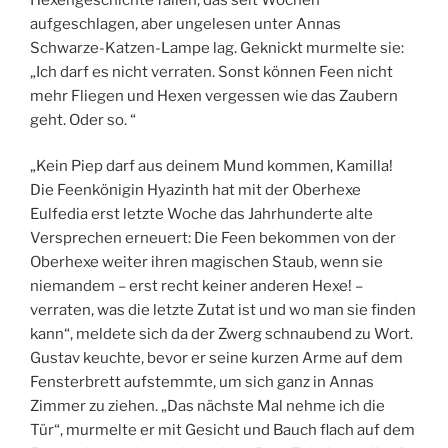
aufgeschlagen, aber ungelesen unter Annas
Schwarze-Katzen-Lampe lag. Geknickt murmelte sie:
„Ich darf es nicht verraten. Sonst können Feen nicht
mehr Fliegen und Hexen vergessen wie das Zaubern
geht. Oder so. “
„Kein Piep darf aus deinem Mund kommen, Kamilla!
Die Feenkönigin Hyazinth hat mit der Oberhexe
Eulfedia erst letzte Woche das Jahrhunderte alte
Versprechen erneuert: Die Feen bekommen von der
Oberhexe weiter ihren magischen Staub, wenn sie
niemandem – erst recht keiner anderen Hexe! –
verraten, was die letzte Zutat ist und wo man sie finden
kann“, meldete sich da der Zwerg schnaubend zu Wort.
Gustav keuchte, bevor er seine kurzen Arme auf dem
Fensterbrett aufstemmte, um sich ganz in Annas
Zimmer zu ziehen. „Das nächste Mal nehme ich die
Tür“, murmelte er mit Gesicht und Bauch flach auf dem