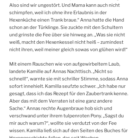
Also sind wir ungestört. Und Mama kann auch nicht
schimpfen, weil ich ohne ihre Erlaubnis in der
Hexenküche einen Trank braue.“ Anna hatte die Hand
schon an der Türklinge. Sie zuckte mit den Schultern
und grinste die Fee über sie hinweg an. „Was sie nicht
weiß, macht den Hexenkessel nicht heiß – zumindest
nicht ihren, weil meiner gleich sowas von glühen wird!“
Mit einem Rauschen wie von aufgewirbeltem Laub,
landete Kamille auf Annas Nachttisch. „Nicht so
schnell!“, warnte sie mit schriller Stimme, sodass Anna
sofort innehielt. Kamilla seufzte schwer. „Ich habe nur
gesagt, dass ich das Rezept für den Zaubertrank kenne.
Aber das mit dem Verraten ist eine ganz andere
Sache.“ Annas rechte Augenbraue hob sich und
verschwand unter ihrem tulpenroten Pony. „Sagst du
mir auch warum?“, wollte sie verdutzt von der Fee
wissen. Kamilla ließ sich auf den Seiten des Buches für
Hexengeschichte fallen, das seit Wochen