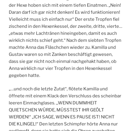
der Hexe hoben sich mit einem tiefen Einatmen. „Nein!
Daran darf ich gar nicht denken! Es wird funktionieren!
Vielleicht muss ich einfach nur“ Der erste Tropfen fiel
zischend in den Hexenkessel, der zweite, dritte, vierte…
„etwas mehr Lachtränen hineingeben, damit es auch
wirklich nichts schief geht.“ Nach dem siebten Tropfen
machte Anna das Fläschchen wieder zu. Kamilla und
Gustav waren so mit Zanken beschäftigt gewesen,
dass sie gar nicht noch einmal nachgehakt haben, ob
Anna wirklich nur vier Tropfen in den Hexenkessel
gegeben hatte.
„…und noch die letzte Zutat“, flötete Kamilla und
öffnete mit einem Klack den Verschluss des scheinbar
leeren Einmachglases. „WENN DUMMHEIT
QUIETSCHEN WÜRDE, MÜSSTEST IHR GEÖLT
WERDEN!“ „ICH SAGE, WENN ES PAUSE IST! NICHT
DIE KLINGEL!“ Den letzten Schimpfer hörte Anna nur