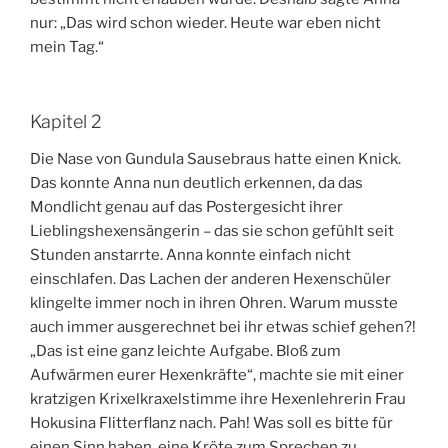
nur: „Das wird schon wieder. Heute war eben nicht
mein Tag.“
Kapitel 2
Die Nase von Gundula Sausebraus hatte einen Knick.
Das konnte Anna nun deutlich erkennen, da das
Mondlicht genau auf das Postergesicht ihrer
Lieblingshexensängerin – das sie schon gefühlt seit
Stunden anstarrte. Anna konnte einfach nicht
einschlafen. Das Lachen der anderen Hexenschüler
klingelte immer noch in ihren Ohren. Warum musste
auch immer ausgerechnet bei ihr etwas schief gehen?!
„Das ist eine ganz leichte Aufgabe. Bloß zum
Aufwärmen eurer Hexenkräfte“, machte sie mit einer
kratzigen Krixelkraxelstimme ihre Hexenlehrerin Frau
Hokusina Flitterflanz nach. Pah! Was soll es bitte für
einen Sinn haben, eine Kröte zum Sprechen zu