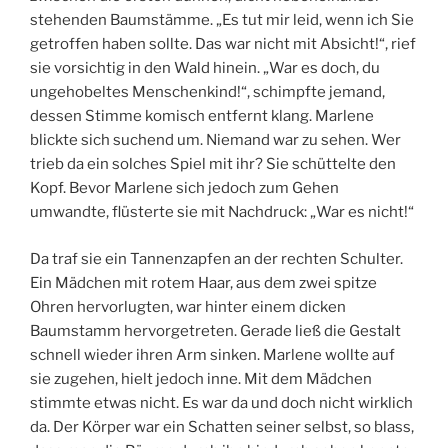
stehenden Baumstämme. „Es tut mir leid, wenn ich Sie
getroffen haben sollte. Das war nicht mit Absicht!“, rief
sie vorsichtig in den Wald hinein. „War es doch, du
ungehobeltes Menschenkind!“, schimpfte jemand,
dessen Stimme komisch entfernt klang. Marlene
blickte sich suchend um. Niemand war zu sehen. Wer
trieb da ein solches Spiel mit ihr? Sie schüttelte den
Kopf. Bevor Marlene sich jedoch zum Gehen
umwandte, flüsterte sie mit Nachdruck: „War es nicht!“
Da traf sie ein Tannenzapfen an der rechten Schulter.
Ein Mädchen mit rotem Haar, aus dem zwei spitze
Ohren hervorlugten, war hinter einem dicken
Baumstamm hervorgetreten. Gerade ließ die Gestalt
schnell wieder ihren Arm sinken. Marlene wollte auf
sie zugehen, hielt jedoch inne. Mit dem Mädchen
stimmte etwas nicht. Es war da und doch nicht wirklich
da. Der Körper war ein Schatten seiner selbst, so blass,