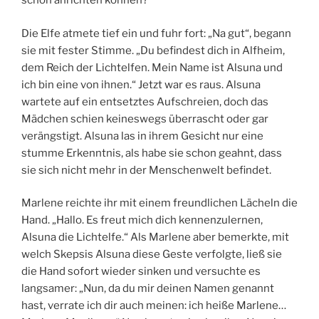
schon anrichten können?
Die Elfe atmete tief ein und fuhr fort: „Na gut“, begann
sie mit fester Stimme. „Du befindest dich in Alfheim,
dem Reich der Lichtelfen. Mein Name ist Alsuna und
ich bin eine von ihnen.“ Jetzt war es raus. Alsuna
wartete auf ein entsetztes Aufschreien, doch das
Mädchen schien keineswegs überrascht oder gar
verängstigt. Alsuna las in ihrem Gesicht nur eine
stumme Erkenntnis, als habe sie schon geahnt, dass
sie sich nicht mehr in der Menschenwelt befindet.
Marlene reichte ihr mit einem freundlichen Lächeln die
Hand. „Hallo. Es freut mich dich kennenzulernen,
Alsuna die Lichtelfe.“ Als Marlene aber bemerkte, mit
welch Skepsis Alsuna diese Geste verfolgte, ließ sie
die Hand sofort wieder sinken und versuchte es
langsamer: „Nun, da du mir deinen Namen genannt
hast, verrate ich dir auch meinen: ich heiße Marlene…