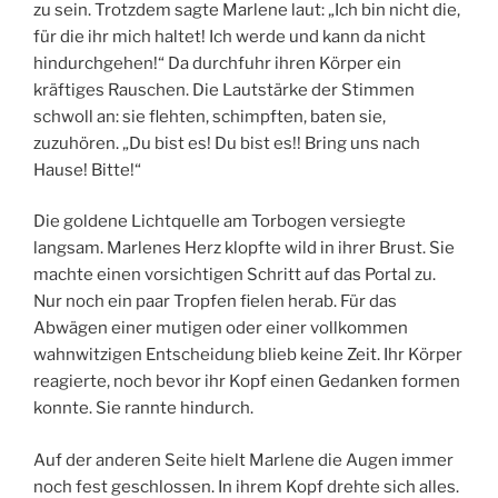
zu sein. Trotzdem sagte Marlene laut: „Ich bin nicht die,
für die ihr mich haltet! Ich werde und kann da nicht
hindurchgehen!“ Da durchfuhr ihren Körper ein
kräftiges Rauschen. Die Lautstärke der Stimmen
schwoll an: sie flehten, schimpften, baten sie,
zuzuhören. „Du bist es! Du bist es!! Bring uns nach
Hause! Bitte!“
Die goldene Lichtquelle am Torbogen versiegte
langsam. Marlenes Herz klopfte wild in ihrer Brust. Sie
machte einen vorsichtigen Schritt auf das Portal zu.
Nur noch ein paar Tropfen fielen herab. Für das
Abwägen einer mutigen oder einer vollkommen
wahnwitzigen Entscheidung blieb keine Zeit. Ihr Körper
reagierte, noch bevor ihr Kopf einen Gedanken formen
konnte. Sie rannte hindurch.
Auf der anderen Seite hielt Marlene die Augen immer
noch fest geschlossen. In ihrem Kopf drehte sich alles.