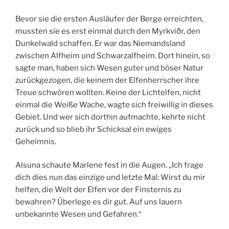
Bevor sie die ersten Ausläufer der Berge erreichten,
mussten sie es erst einmal durch den Myrkviðr, den
Dunkelwald schaffen. Er war das Niemandsland
zwischen Alfheim und Schwarzalfheim. Dort hinein, so
sagte man, haben sich Wesen guter und böser Natur
zurückgezogen, die keinem der Elfenherrscher ihre
Treue schwören wollten. Keine der Lichtelfen, nicht
einmal die Weiße Wache, wagte sich freiwillig in dieses
Gebiet. Und wer sich dorthin aufmachte, kehrte nicht
zurück und so blieb ihr Schicksal ein ewiges
Geheimnis.
Alsuna schaute Marlene fest in die Augen. „Ich frage
dich dies nun das einzige und letzte Mal: Wirst du mir
helfen, die Welt der Elfen vor der Finsternis zu
bewahren? Überlege es dir gut. Auf uns lauern
unbekannte Wesen und Gefahren.“