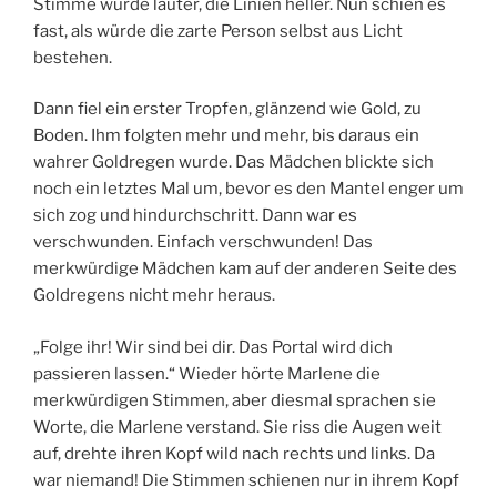
Stimme wurde lauter, die Linien heller. Nun schien es
fast, als würde die zarte Person selbst aus Licht
bestehen.
Dann fiel ein erster Tropfen, glänzend wie Gold, zu
Boden. Ihm folgten mehr und mehr, bis daraus ein
wahrer Goldregen wurde. Das Mädchen blickte sich
noch ein letztes Mal um, bevor es den Mantel enger um
sich zog und hindurchschritt. Dann war es
verschwunden. Einfach verschwunden! Das
merkwürdige Mädchen kam auf der anderen Seite des
Goldregens nicht mehr heraus.
„Folge ihr! Wir sind bei dir. Das Portal wird dich
passieren lassen.“ Wieder hörte Marlene die
merkwürdigen Stimmen, aber diesmal sprachen sie
Worte, die Marlene verstand. Sie riss die Augen weit
auf, drehte ihren Kopf wild nach rechts und links. Da
war niemand! Die Stimmen schienen nur in ihrem Kopf