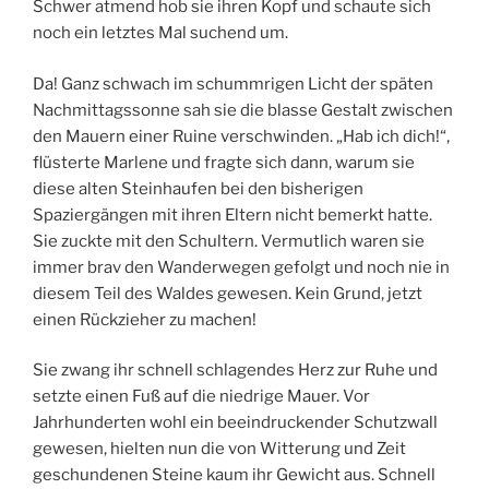
Schwer atmend hob sie ihren Kopf und schaute sich
noch ein letztes Mal suchend um.
Da! Ganz schwach im schummrigen Licht der späten
Nachmittagssonne sah sie die blasse Gestalt zwischen
den Mauern einer Ruine verschwinden. „Hab ich dich!“,
flüsterte Marlene und fragte sich dann, warum sie
diese alten Steinhaufen bei den bisherigen
Spaziergängen mit ihren Eltern nicht bemerkt hatte.
Sie zuckte mit den Schultern. Vermutlich waren sie
immer brav den Wanderwegen gefolgt und noch nie in
diesem Teil des Waldes gewesen. Kein Grund, jetzt
einen Rückzieher zu machen!
Sie zwang ihr schnell schlagendes Herz zur Ruhe und
setzte einen Fuß auf die niedrige Mauer. Vor
Jahrhunderten wohl ein beeindruckender Schutzwall
gewesen, hielten nun die von Witterung und Zeit
geschundenen Steine kaum ihr Gewicht aus. Schnell