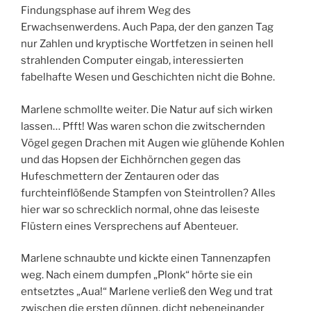
Findungsphase auf ihrem Weg des
Erwachsenwerdens. Auch Papa, der den ganzen Tag
nur Zahlen und kryptische Wortfetzen in seinen hell
strahlenden Computer eingab, interessierten
fabelhafte Wesen und Geschichten nicht die Bohne.
Marlene schmollte weiter. Die Natur auf sich wirken
lassen… Pfft! Was waren schon die zwitschernden
Vögel gegen Drachen mit Augen wie glühende Kohlen
und das Hopsen der Eichhörnchen gegen das
Hufeschmettern der Zentauren oder das
furchteinflößende Stampfen von Steintrollen? Alles
hier war so schrecklich normal, ohne das leiseste
Flüstern eines Versprechens auf Abenteuer.
Marlene schnaubte und kickte einen Tannenzapfen
weg. Nach einem dumpfen „Plonk“ hörte sie ein
entsetztes „Aua!“ Marlene verließ den Weg und trat
zwischen die ersten dünnen, dicht nebeneinander