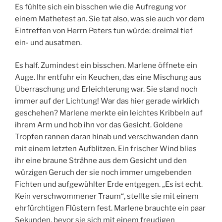
Es fühlte sich ein bisschen wie die Aufregung vor
einem Mathetest an. Sie tat also, was sie auch vor dem
Eintreffen von Herrn Peters tun würde: dreimal tief
ein- und ausatmen.
Es half. Zumindest ein bisschen. Marlene öffnete ein
Auge. Ihr entfuhr ein Keuchen, das eine Mischung aus
Überraschung und Erleichterung war. Sie stand noch
immer auf der Lichtung! War das hier gerade wirklich
geschehen? Marlene merkte ein leichtes Kribbeln auf
ihrem Arm und hob ihn vor das Gesicht. Goldene
Tropfen rannen daran hinab und verschwanden dann
mit einem letzten Aufblitzen. Ein frischer Wind blies
ihr eine braune Strähne aus dem Gesicht und den
würzigen Geruch der sie noch immer umgebenden
Fichten und aufgewühlter Erde entgegen. „Es ist echt.
Kein verschwommener Traum“, stellte sie mit einem
ehrfürchtigen Flüstern fest. Marlene brauchte ein paar
Sekunden, bevor sie sich mit einem freudigen