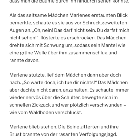
dass man die Bäume durch ihn hindurch sehen konnte.
Als das seltsame Mädchen Marlenes erstaunten Blick
bemerkte, schaute es sie aus vor Schreck geweiteten
Augen an. „Oh, nein! Das darf nicht sein. Du darfst mich
nicht sehen!“, flüsterte es erschrocken. Das Mädchen
drehte sich mit Schwung um, sodass sein Mantel wie
eine grüne Welle über ihm zusammenschlug und
rannte davon.
Marlene stutzte, lief dem Mädchen dann aber doch
nach. „So warte doch, ich tue dir nichts!“ Das Mädchen
aber dachte nicht daran, anzuhalten. Es schaute immer
wieder nervös über die Schulter, bewegte sich im
schnellen Zickzack und war plötzlich verschwunden –
wie vom Waldboden verschluckt.
Marlene blieb stehen. Die Beine zitterten und ihre
Brust brannte von der rasanten Verfolgungsjagd.