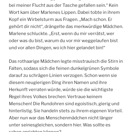
bei meiner Flucht aus der Tasche gefallen sein.“ Kein
Wort kam über Marlenes Lippen. Dabei tobte in ihrem
Kopf ein Wirbelsturm aus Fragen. „Mach schon. Er
gehört dir nicht“, drängelte das merkwürdige Mädchen.
Marlene schluckte. „Erst, wenn du mir verrätst, wer
oder was du bist, warum du vor mir weggelaufen bist
und vor allen Dingen, wo ich hier gelandet bin!“
Das rothaarige Mädchen legte misstrauisch die Stirn in
Falten, sodass sich die feinen dunkelgrünen Symbole
darauf zu schrägen Linien verzogen. Schon wenn sie
diesem neugierigen Ding ihren Namen und ihre
Herkunft verraten würde, würde sie die wichtigste
Regel ihres Volkes brechen: Vertraue keinem
Menschen! Die Rundohren sind egoistisch, gierig und
hinterlistig. Sie handeln stets zu ihrem eigenen Vorteil.
Aber nun war das Menschenmädchen nicht länger
unter seinesgleichen, sondern hier. Was sollte es