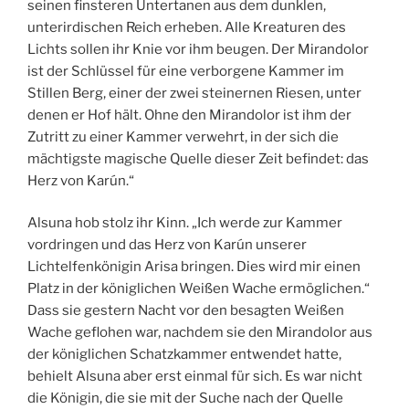
seinen finsteren Untertanen aus dem dunklen,
unterirdischen Reich erheben. Alle Kreaturen des
Lichts sollen ihr Knie vor ihm beugen. Der Mirandolor
ist der Schlüssel für eine verborgene Kammer im
Stillen Berg, einer der zwei steinernen Riesen, unter
denen er Hof hält. Ohne den Mirandolor ist ihm der
Zutritt zu einer Kammer verwehrt, in der sich die
mächtigste magische Quelle dieser Zeit befindet: das
Herz von Karún.“
Alsuna hob stolz ihr Kinn. „Ich werde zur Kammer
vordringen und das Herz von Karún unserer
Lichtelfenkönigin Arisa bringen. Dies wird mir einen
Platz in der königlichen Weißen Wache ermöglichen.“
Dass sie gestern Nacht vor den besagten Weißen
Wache geflohen war, nachdem sie den Mirandolor aus
der königlichen Schatzkammer entwendet hatte,
behielt Alsuna aber erst einmal für sich. Es war nicht
die Königin, die sie mit der Suche nach der Quelle