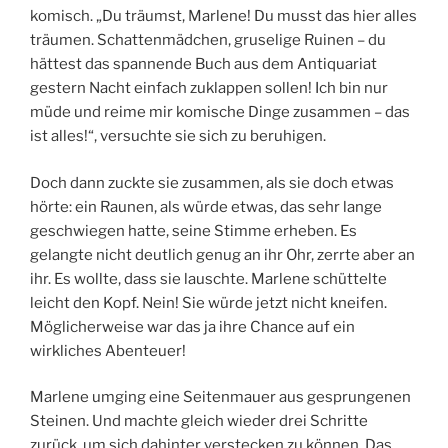
komisch. „Du träumst, Marlene! Du musst das hier alles
träumen. Schattenmädchen, gruselige Ruinen – du
hättest das spannende Buch aus dem Antiquariat
gestern Nacht einfach zuklappen sollen! Ich bin nur
müde und reime mir komische Dinge zusammen – das
ist alles!“, versuchte sie sich zu beruhigen.
Doch dann zuckte sie zusammen, als sie doch etwas
hörte: ein Raunen, als würde etwas, das sehr lange
geschwiegen hatte, seine Stimme erheben. Es
gelangte nicht deutlich genug an ihr Ohr, zerrte aber an
ihr. Es wollte, dass sie lauschte. Marlene schüttelte
leicht den Kopf. Nein! Sie würde jetzt nicht kneifen.
Möglicherweise war das ja ihre Chance auf ein
wirkliches Abenteuer!
Marlene umging eine Seitenmauer aus gesprungenen
Steinen. Und machte gleich wieder drei Schritte
zurück, um sich dahinter verstecken zu können. Das