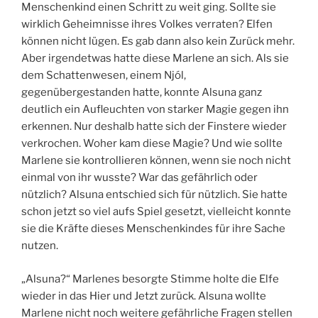
Menschenkind einen Schritt zu weit ging. Sollte sie
wirklich Geheimnisse ihres Volkes verraten? Elfen
können nicht lügen. Es gab dann also kein Zurück mehr.
Aber irgendetwas hatte diese Marlene an sich. Als sie
dem Schattenwesen, einem Njól,
gegenübergestanden hatte, konnte Alsuna ganz
deutlich ein Aufleuchten von starker Magie gegen ihn
erkennen. Nur deshalb hatte sich der Finstere wieder
verkrochen. Woher kam diese Magie? Und wie sollte
Marlene sie kontrollieren können, wenn sie noch nicht
einmal von ihr wusste? War das gefährlich oder
nützlich? Alsuna entschied sich für nützlich. Sie hatte
schon jetzt so viel aufs Spiel gesetzt, vielleicht konnte
sie die Kräfte dieses Menschenkindes für ihre Sache
nutzen.
„Alsuna?“ Marlenes besorgte Stimme holte die Elfe
wieder in das Hier und Jetzt zurück. Alsuna wollte
Marlene nicht noch weitere gefährliche Fragen stellen