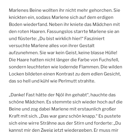
Marlenes Beine wollten ihr nicht mehr gehorchen. Sie
knickten ein, sodass Marlene sich auf dem erdigen
Boden wiederfand. Neben ihr kniete das Mädchen mit
den roten Haaren. Fassungslos starrte Marlene sie an
und flüsterte: „Du bist wirklich hier!“ Fasziniert
versuchte Marlene alles von ihrer Gestalt
aufzunehmen. Sie war kein Geist, keine blasse Hülle!
Die Haare hatten nicht länger die Farbe von Fuchsfell,
sondern leuchteten wie lodernde Flammen. Die wilden
Locken bildeten einen Kontrast zu dem edlen Gesicht,
das so hell und kühl wie Perlmutt strahlte.
„Danke! Fast hätte der Njól ihn gehabt“, hauchte das
schöne Mädchen. Es stemmte sich wieder hoch auf die
Beine und zog dabei Marlene mit erstaunlich großer
Kraft mit sich. „Das war ganz schön knapp.“ Es pustete
sich eine wirre Strähne aus der Stirn und forderte: „Du
kannst mir den Zweig jetzt wiedergeben. Er muss mir