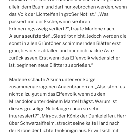
allein dem Baum und darf nur gebrochen werden, wenn
das Volk der Lichtelfen in großer Not ist.“ „Was
passiert mit der Esche, wenn sie ihren
Erinnerungszweig verliert?“, fragte Marlene nach.
Alsuna seufzte tief. „Sie stirbt nicht. Jedoch werden die
sonst in allen Grüntönen schimmernden Blätter erst
grau, bevor sie abfallen und nur noch nackte Äste
zurücklassen. Erst wenn das Elfenvolk wieder sicher
ist, beginnen neue Blätter zu sprießen.“
Marlene schaute Alsuna unter vor Sorge
zusammengezogenen Augenbrauen an. „Also steht es
nicht allzu gut um das Elfenvolk, wenn du den
Mirandolor unter deinem Mantel trägst. Warum ist
dieses gruselige Nebelauge daran so sehr
interessiert?“ „Mirgos, der König der Dunkelelfen, Herr
über Schwarzalfheim, streckt seine kalte Hand nach
der Krone der Lichtelfenkönigin aus. Er will sich mit