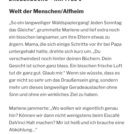
Welt der Menschen/Alfheim
„So ein langweiliger Waldspaziergang! Jeden Sonntag
das Gleiche“, grummelte Marlene und lief extra noch
ein bisschen langsamer, um ihre Eltern etwas zu
ärgern. Mama, die sich einige Schritte vor ihr bei Papa
untergehakt hatte, drehte sich kurz um. „Du
verschwindest noch hinter deinen Büchern. Dein
Gesicht ist schon ganz blass. Ein bisschen frische Luft
tut dir ganz gut. Glaub mir.“ Wenn sie wüsste, dass es
gar nicht so sehr um das Draußensein ging, sondern
mehr um dieses langweilige Geradeauslaufen ohne
Sinn und ohne ein wirkliches Ziel zu haben.
Marlene jammerte: „Wo wollen wir eigentlich genau
hin? Können wir dann nicht wenigstens beim Eiscafé
DaVinci Halt machen? Mir ist heiß und ich brauche eine
Abkühlung…“