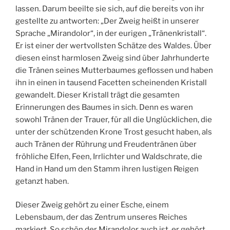
lassen. Darum beeilte sie sich, auf die bereits von ihr
gestellte zu antworten: „Der Zweig heißt in unserer
Sprache „Mirandolor“, in der eurigen „Tränenkristall“.
Er ist einer der wertvollsten Schätze des Waldes. Über
diesen einst harmlosen Zweig sind über Jahrhunderte
die Tränen seines Mutterbaumes geflossen und haben
ihn in einen in tausend Facetten scheinenden Kristall
gewandelt. Dieser Kristall trägt die gesamten
Erinnerungen des Baumes in sich. Denn es waren
sowohl Tränen der Trauer, für all die Unglücklichen, die
unter der schützenden Krone Trost gesucht haben, als
auch Tränen der Rührung und Freudentränen über
fröhliche Elfen, Feen, Irrlichter und Waldschrate, die
Hand in Hand um den Stamm ihren lustigen Reigen
getanzt haben.
Dieser Zweig gehört zu einer Esche, einem
Lebensbaum, der das Zentrum unseres Reiches
markiert. So schön der Mirandolor auch ist, er gehört