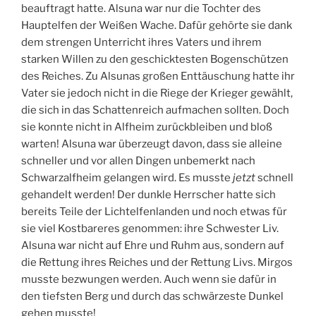
beauftragt hatte. Alsuna war nur die Tochter des
Hauptelfen der Weißen Wache. Dafür gehörte sie dank
dem strengen Unterricht ihres Vaters und ihrem
starken Willen zu den geschicktesten Bogenschützen
des Reiches. Zu Alsunas großen Enttäuschung hatte ihr
Vater sie jedoch nicht in die Riege der Krieger gewählt,
die sich in das Schattenreich aufmachen sollten. Doch
sie konnte nicht in Alfheim zurückbleiben und bloß
warten! Alsuna war überzeugt davon, dass sie alleine
schneller und vor allen Dingen unbemerkt nach
Schwarzalfheim gelangen wird. Es musste
jetzt
schnell
gehandelt werden! Der dunkle Herrscher hatte sich
bereits Teile der Lichtelfenlanden und noch etwas für
sie viel Kostbareres genommen: ihre Schwester Liv.
Alsuna war nicht auf Ehre und Ruhm aus, sondern auf
die Rettung ihres Reiches und der Rettung Livs. Mirgos
musste bezwungen werden. Auch wenn sie dafür in
den tiefsten Berg und durch das schwärzeste Dunkel
gehen musste!