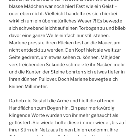
blasse Mädchen war noch hier! Fast wie ein Geist –
oder eben nicht. Vielleicht handelte es sich hierbei
wirklich um ein übernatürliches Wesen?! Es bewegte
sich schwebend leicht auf einen Torbogen zu und blieb
davor eine ganze Weile einfach nur still stehen.
Marlene presste ihren Rücken fest an die Mauer, um
nicht entdeckt zu werden. Den Kopf hielt sie weit zur
Seite gedreht, um etwas sehen zu können. Mit jeder
verstreichenden Sekunde schmerzte ihr Nacken mehr
und die Kanten der Steine bohrten sich etwas tiefer in
ihren dünnen Pullover. Doch Marlene bewegte sich
keinen Millimeter.
Da hob die Gestalt die Arme und hielt die offenen
Handflächen zum Bogen hin. Ein paar merkwürdig
klingende Worte wurden von ihr mehr gehaucht als
geflüstert. Sie wiederholte diese immer wieder, bis auf
ihrer Stirn ein Netz aus feinen Linien erglomm. Ihre