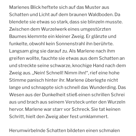
Marlenes Blick heftete sich auf das Muster aus
Schatten und Licht auf dem braunen Waldboden. Da
blendete sie etwas so stark, dass sie blinzeln musste.
Zwischen dem Wurzelwerk eines umgestürzten
Baumes klemmte ein kleiner Zweig. Er glänzte und
funkelte, obwohl kein Sonnenstrahl ihn berührte.
Langsam ging sie darauf zu. Als Marlene nach ihm
greifen wollte, fauchte sie etwas aus dem Schatten an
und streckte seine schwarze, knochige Hand nach dem
Zweig aus. „Nein! Schnell! Nimm ihn!“, rief eine hohe
Stimme panisch hinter ihr. Marlene überlegte nicht
lange und schnappte sich schnell das Wunderding. Das
Wesen aus der Dunkelheit stieß einen schrillen Schrei
aus und brach aus seinem Versteck unter den Wurzeln
hervor. Marlene war starr vor Schreck. Sie tat keinen
Schritt, hielt den Zweig aber fest umklammert.
Herumwirbelnde Schatten bildeten einen schmalen