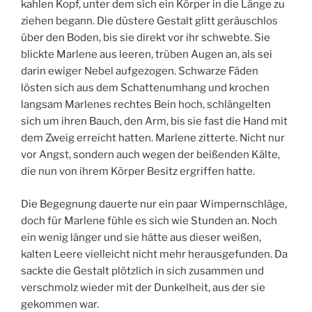
kahlen Kopf, unter dem sich ein Körper in die Länge zu
ziehen begann. Die düstere Gestalt glitt geräuschlos
über den Boden, bis sie direkt vor ihr schwebte. Sie
blickte Marlene aus leeren, trüben Augen an, als sei
darin ewiger Nebel aufgezogen. Schwarze Fäden
lösten sich aus dem Schattenumhang und krochen
langsam Marlenes rechtes Bein hoch, schlängelten
sich um ihren Bauch, den Arm, bis sie fast die Hand mit
dem Zweig erreicht hatten. Marlene zitterte. Nicht nur
vor Angst, sondern auch wegen der beißenden Kälte,
die nun von ihrem Körper Besitz ergriffen hatte.
Die Begegnung dauerte nur ein paar Wimpernschläge,
doch für Marlene fühle es sich wie Stunden an. Noch
ein wenig länger und sie hätte aus dieser weißen,
kalten Leere vielleicht nicht mehr herausgefunden. Da
sackte die Gestalt plötzlich in sich zusammen und
verschmolz wieder mit der Dunkelheit, aus der sie
gekommen war.