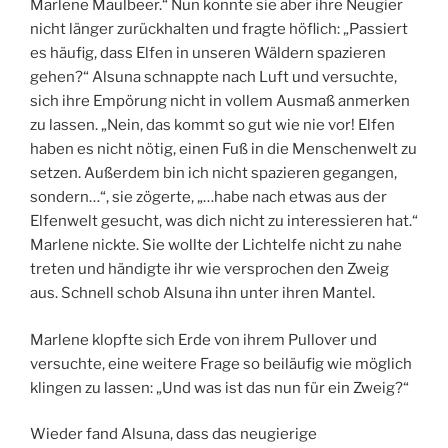
Marlene Maulbeer.“ Nun konnte sie aber ihre Neugier
nicht länger zurückhalten und fragte höflich: „Passiert
es häufig, dass Elfen in unseren Wäldern spazieren
gehen?“ Alsuna schnappte nach Luft und versuchte,
sich ihre Empörung nicht in vollem Ausmaß anmerken
zu lassen. „Nein, das kommt so gut wie nie vor! Elfen
haben es nicht nötig, einen Fuß in die Menschenwelt zu
setzen. Außerdem bin ich nicht spazieren gegangen,
sondern…“, sie zögerte, „…habe nach etwas aus der
Elfenwelt gesucht, was dich nicht zu interessieren hat.“
Marlene nickte. Sie wollte der Lichtelfe nicht zu nahe
treten und händigte ihr wie versprochen den Zweig
aus. Schnell schob Alsuna ihn unter ihren Mantel.
Marlene klopfte sich Erde von ihrem Pullover und
versuchte, eine weitere Frage so beiläufig wie möglich
klingen zu lassen: „Und was ist das nun für ein Zweig?“
Wieder fand Alsuna, dass das neugierige