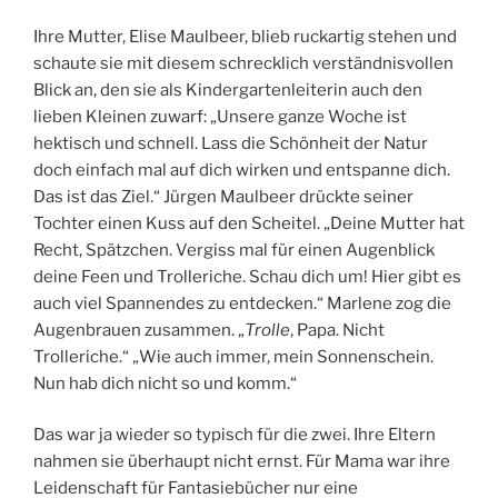
Ihre Mutter, Elise Maulbeer, blieb ruckartig stehen und
schaute sie mit diesem schrecklich verständnisvollen
Blick an, den sie als Kindergartenleiterin auch den
lieben Kleinen zuwarf: „Unsere ganze Woche ist
hektisch und schnell. Lass die Schönheit der Natur
doch einfach mal auf dich wirken und entspanne dich.
Das ist das Ziel.“ Jürgen Maulbeer drückte seiner
Tochter einen Kuss auf den Scheitel. „Deine Mutter hat
Recht, Spätzchen. Vergiss mal für einen Augenblick
deine Feen und Trolleriche. Schau dich um! Hier gibt es
auch viel Spannendes zu entdecken.“ Marlene zog die
Augenbrauen zusammen. „
Trolle
, Papa. Nicht
Trolleriche.“ „Wie auch immer, mein Sonnenschein.
Nun hab dich nicht so und komm.“
Das war ja wieder so typisch für die zwei. Ihre Eltern
nahmen sie überhaupt nicht ernst. Für Mama war ihre
Leidenschaft für Fantasiebücher nur eine