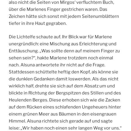
also nicht die Seiten von Mirgos‘ verfluchtem Buch,
über die Marlenes Finger gestrichen waren. Das
Zeichen hätte sich sonst mit jedem Seitenumblättern
tiefer in ihre Haut gegraben.
Die Lichtelfe schaute auf. Ihr Blick war für Marlene
unergründlich: eine Mischung aus Erleichterung und
Enttäuschung. „Was sollte denn auf meinem Finger zu
sehen sein?“, hakte Marlene trotzdem noch einmal
nach. Alsuna antwortete ihr nicht auf die Frage.
Stattdessen schüttelte heftig den Kopf, als könne sie
die dunklen Gedanken damit loswerden. Als das nicht
wirklich half, drehte sie sich auf dem Absatz um und
blickte in Richtung der Bergspitzen des Stillen und des
Heulenden Berges. Diese erhoben sich wie die Zacken
auf dem Rücken eines schlafenden Ungeheuers hinter
einem grünen Meer aus Bäumen in den eisengrauen
Himmel. Alsuna richtete sich gerade auf und sagte
leise: „Wir haben noch einen sehr langen Weg vor uns.“