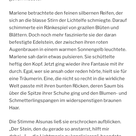
Marlene betrachtete den feinen silbernen Reifen, der
sich an die blasse Stirn der Lichtelfe schmiegte. Darauf
schimmerte ein Ränkespiel von grazilen Blüten und
Blättern. Doch noch mehr faszinierte sie der daran
befestigte Edelstein, der zwischen ihren roten
Augenbrauen in einem warmen Sonnengelb leuchtete.
Marlene sah darin etwas pulsieren. Sie schüttelte
heftig den Kopf. Jetzt ging wieder ihre Fantasie mit ihr
durch. Egal, wer sie ansah oder reden hörte, hielt sie für
eine Träumerin. Eine, die nicht so recht in die wirkliche
Welt passte mit ihren bunten Röcken, deren Saum bis
über die Spitze ihrer Schuhe ging und den Blumen- und
Schmetterlingspangen im widerspenstigen braunen
Haar.
Die Stimme Alsunas ließ sie erschrocken aufblicken.
„Der Stein, den du gerade so anstarrst, hilft mir