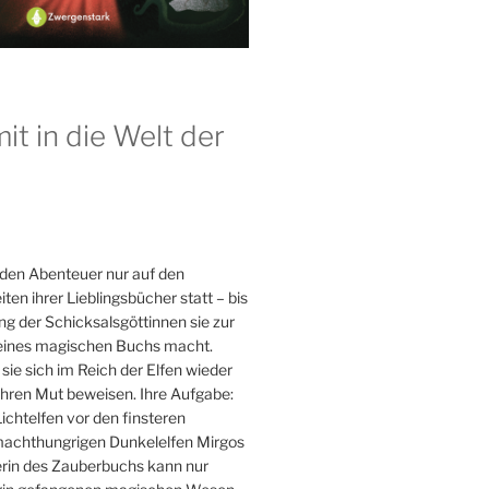
t in die Welt der
nden Abenteuer nur auf den
ten ihrer Lieblingsbücher statt – bis
ng der Schicksalsgöttinnen sie zur
eines magischen Buchs macht.
 sie sich im Reich der Elfen wieder
ihren Mut beweisen. Ihre Aufgabe:
ichtelfen vor den finsteren
machthungrigen Dunkelelfen Mirgos
terin des Zauberbuchs kann nur