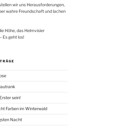
stellen wir uns Herausforderungen,
ber wahre Freundschaft und lachen
die Höhe, das Helmvisier
 Es geht los!
ITRÄGE
ose
lautrank
Erster sein!
cht Farben im Winterwald
ngsten Nacht