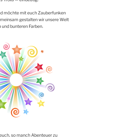
nd möchte mit euch Zauberfunken
meinsam gestalten wir unsere Welt
n und bunteren Farben.
r euch, so manch Abenteuer zu