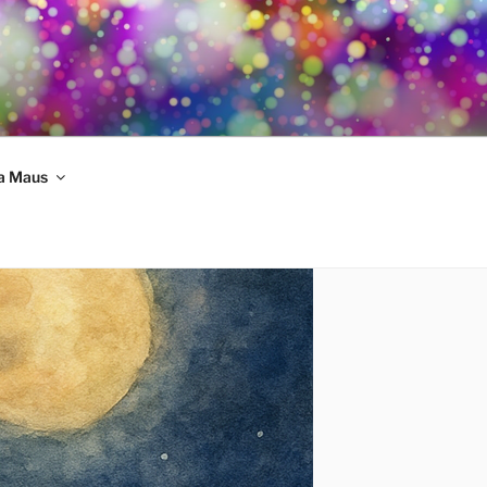
a Maus