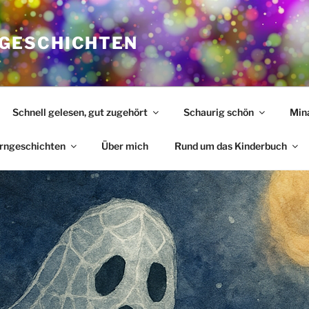
GESCHICHTEN
Schnell gelesen, gut zugehört
Schaurig schön
Min
rngeschichten
Über mich
Rund um das Kinderbuch