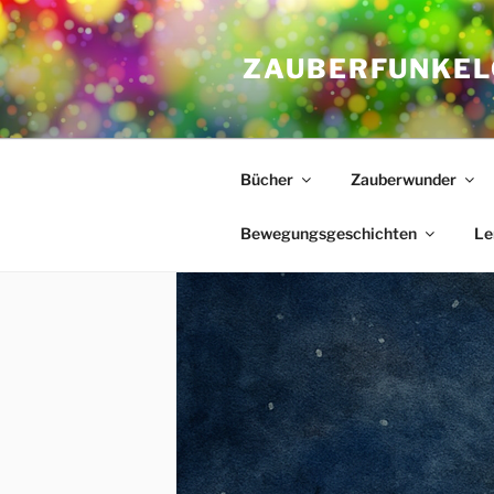
Zum
Inhalt
ZAUBERFUNKEL
springen
Bücher
Zauberwunder
Bewegungsgeschichten
Le